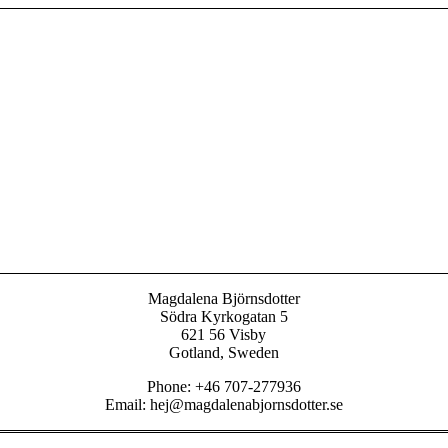
Magdalena Björnsdotter
Södra Kyrkogatan 5
621 56 Visby
Gotland, Sweden
Phone: +46 707-277936
Email: hej@magdalenabjornsdotter.se