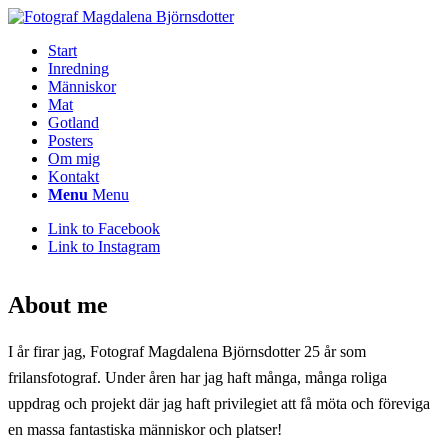
Start
Inredning
Människor
Mat
Gotland
Posters
Om mig
Kontakt
Menu
Menu
Link to Facebook
Link to Instagram
About me
I år firar jag, Fotograf Magdalena Björnsdotter 25 år som
frilansfotograf. Under åren har jag haft många, många roliga
uppdrag och projekt där jag haft privilegiet att få möta och föreviga
en massa fantastiska människor och platser!