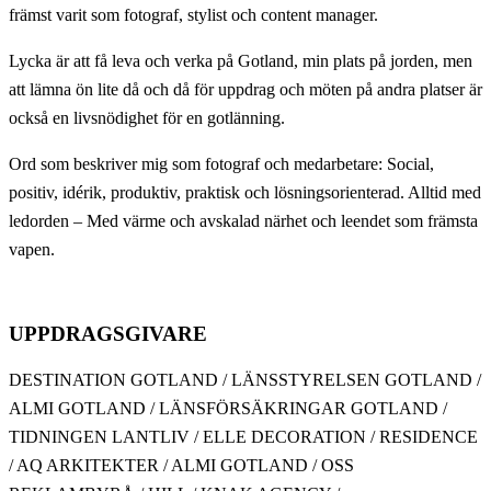
främst varit som fotograf, stylist och content manager.
Lycka är att få leva och verka på Gotland, min plats på jorden, men
att lämna ön lite då och då för uppdrag och möten på andra platser är
också en livsnödighet för en gotlänning.
Ord som beskriver mig som fotograf och medarbetare: Social,
positiv, idérik, produktiv, praktisk och lösningsorienterad. Alltid med
ledorden – Med värme och avskalad närhet och leendet som främsta
vapen.
UPPDRAGSGIVARE
DESTINATION GOTLAND / LÄNSSTYRELSEN GOTLAND /
ALMI GOTLAND / LÄNSFÖRSÄKRINGAR GOTLAND /
TIDNINGEN LANTLIV / ELLE DECORATION / RESIDENCE
/ AQ ARKITEKTER / ALMI GOTLAND / OSS